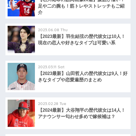
足や二の腕も！筋トレやストレッチもご紹
介
2023.06.08 Thu
【2023最新】羽生結弦の歴代彼女は10人！
現在の恋人や好きなタイプは可愛い系
2023.03.11 Sat
【2023最新】山田哲人の歴代彼女は9人！好
きなタイプや恋愛遍歴のまとめ
2023.02.28 Tue
【2024最新】大谷翔平の歴代彼女は14人！
アナウンサー匂わせ多めで嫁候補は？