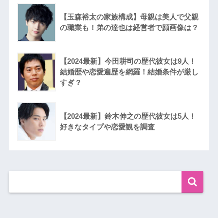
【玉森裕太の家族構成】母親は美人で父親
の職業も！弟の達也は経営者で顔画像は？
【2024最新】今田耕司の歴代彼女は9人！
結婚歴や恋愛遍歴を網羅！結婚条件が厳し
すぎ？
【2024最新】鈴木伸之の歴代彼女は5人！
好きなタイプや恋愛観を調査