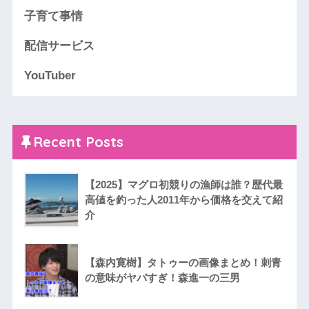
子育て事情
配信サービス
YouTuber
Recent Posts
【2025】マグロ初競りの漁師は誰？歴代最
高値を釣った人2011年から価格を交えて紹
介
【森内寛樹】タトゥーの画像まとめ！刺青
の意味がヤバすぎ！森進一の三男