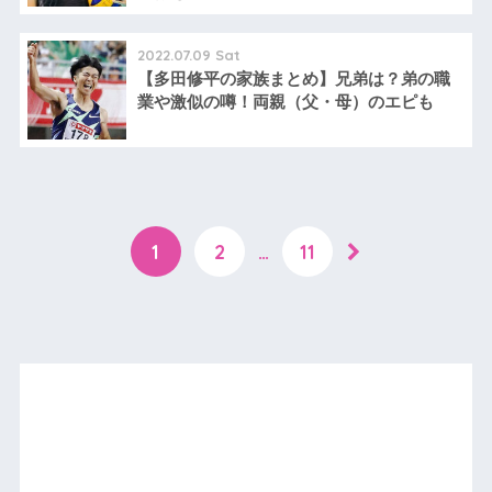
2022.07.09 Sat
【多田修平の家族まとめ】兄弟は？弟の職
業や激似の噂！両親（父・母）のエピも
1
2
…
11