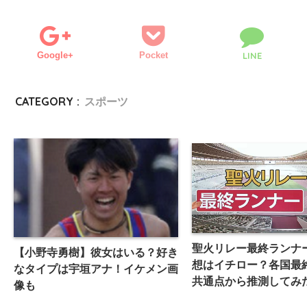
Google+
Pocket
LINE
CATEGORY :
スポーツ
聖火リレー最終ランナ
【小野寺勇樹】彼女はいる？好き
想はイチロー？各国最
なタイプは宇垣アナ！イケメン画
共通点から推測してみ
像も