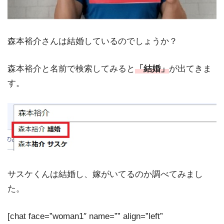
森本裕介さんは結婚しているのでしょうか？
森本裕介と名前で検索してみると
「結婚」
が出てきま
す。
サスケくんは結婚し、嫁がいてるのか調べてみまし
た。
[chat face=”woman1″ name=”” align=”left”