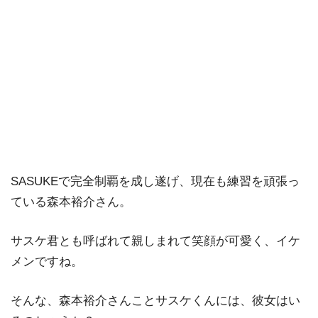
SASUKEで完全制覇を成し遂げ、現在も練習を頑張っ
ている森本裕介さん。
サスケ君とも呼ばれて親しまれて笑顔が可愛く、イケ
メンですね。
そんな、森本裕介さんことサスケくんには、彼女はい