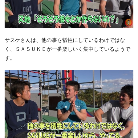
サスケさんは、他の事を犠牲にしているわけではな
く、ＳＡＳＵＫＥが一番楽しいく集中しているようで
す。