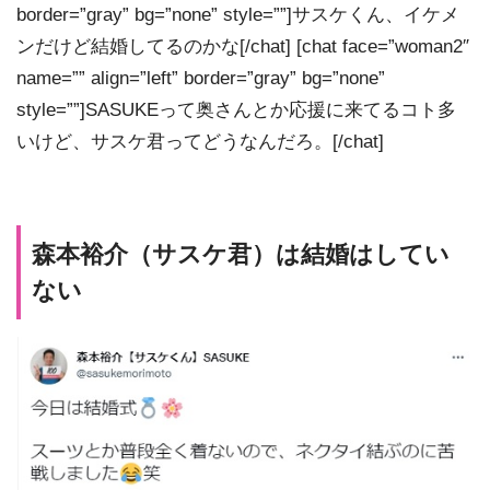
border=”gray” bg=”none” style=””]サスケくん、イケメ
ンだけど結婚してるのかな[/chat] [chat face=”woman2″
name=”” align=”left” border=”gray” bg=”none”
style=””]SASUKEって奥さんとか応援に来てるコト多
いけど、サスケ君ってどうなんだろ。[/chat]
森本裕介（サスケ君）は結婚はしてい
ない