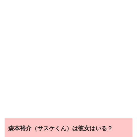
森本裕介（サスケくん）は彼女はいる？