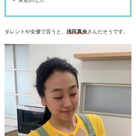
家庭的な人
タレントや女優で言うと、
浅田真央
さんだそうです。