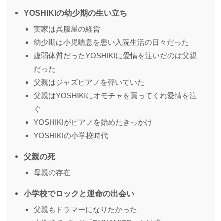
YOSHIKIの幼少期の生い立ち
実家は呉服屋の経営
幼少期は小児喘息を患い入院生活の日々だった
虚弱体質だったYOSHIKIに愛情を注いだのは父親
だった
父親はジャズピアノを弾いていた
父親はYOSHIKIにオモチャを買ってくれ愛情を注
ぐ
YOSHIKIがピアノを始めたきっかけ
YOSHIKIの小学校時代
父親の死
母親の存在
小学校でロックと運命の出会い
父親もドラマーになりたかった