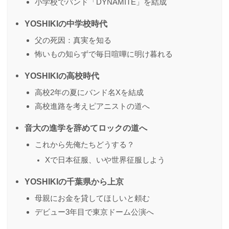
小学校でバンド「DYNAMITE」を結成
YOSHIKIの中学校時代
父の死因：真実を知る
怖いもの知らずで毎日喧嘩に明け暮れる
YOSHIKIの高校時代
高校2年の夏にバンド名Xを結成
高校進路を考えピアニストの道へ
音大の進学を辞めてロックの道へ
これから先俺たちどうする？
Xで日本征服、いや世界征服しよう
YOSHIKIの千葉県から上京
母親にお金を貸してほしいと頼む
デビュー3年目で東京ドーム公演へ