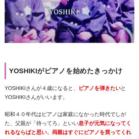
YOSHIKIがピアノを始めたきっかけ
YOSHIKIさんが４歳になると、
ピアノを弾きたい
と
YOSHIKIさんがいいます。
昭和４０年代はピアノは家庭になかった時代でしが
た、父親が「待ってろ」といい
息子が元気になってく
れるならばと思い、両親はすぐにピアノを買ってくれ