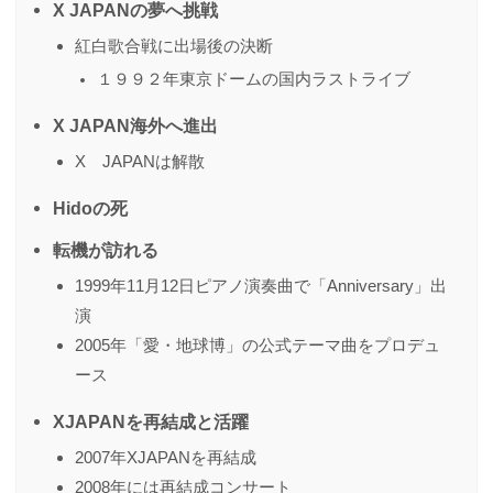
X JAPANの夢へ挑戦
紅白歌合戦に出場後の決断
１９９２年東京ドームの国内ラストライブ
X JAPAN海外へ進出
X JAPANは解散
Hidoの死
転機が訪れる
1999年11月12日ピアノ演奏曲で「Anniversary」出
演
2005年「愛・地球博」の公式テーマ曲をプロデュ
ース
XJAPANを再結成と活躍
2007年XJAPANを再結成
2008年には再結成コンサート