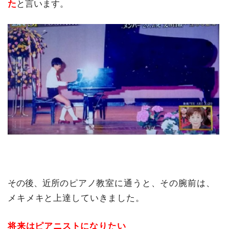
た
と言います。
その後、近所
のピアノ教室に通うと、その腕前は、
メキメキと上達していきました。
将来はピアニストになりたい