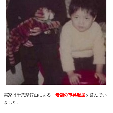
実家は千葉県館山にある、
老舗の市呉服屋
を営んでい
ました。