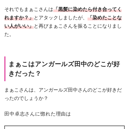
それでもまぁこさんは
「黒髪に染めたら付き合ってく
れますか？」
とアタックしましたが、
「染めたことな
い人がいい」
と再びまぁこさんを振ることになりまし
た。
まぁこはアンガールズ田中のどこが好
きだった？
まぁこさんは、アンガールズ田中さんのどこが好きだ
ったのでしょうか？
田中卓志さんに惚れた理由は