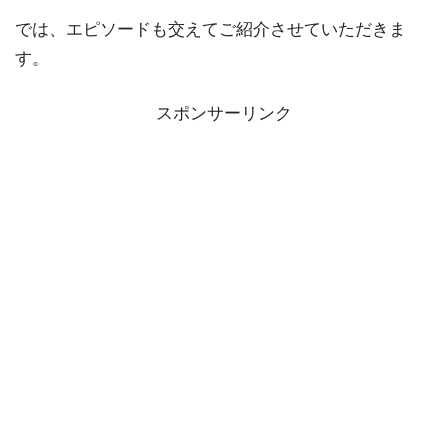
では、エピソードも交えてご紹介させていただきま
す。
スポンサーリンク