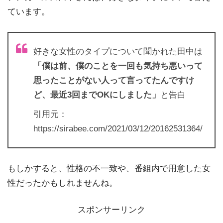
ています。
好きな女性のタイプについて聞かれた田中は
「僕は前、僕のことを一回も気持ち悪いって
思ったことがない人って言ってたんですけ
ど、最近3回までOKにしました」
と告白
引用元：
https://sirabee.com/2021/03/12/20162531364/
もしかすると、性格の不一致や、番組内で用意した女
性だったかもしれませんね。
スポンサーリンク