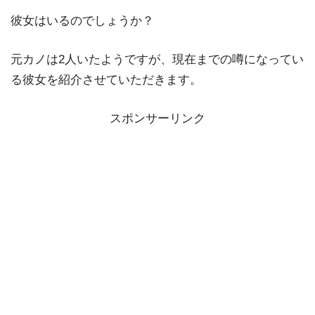
彼女はいるのでしょうか？
元カノは2人いたようですが、現在までの噂になってい
る彼女を紹介させていただきます。
スポンサーリンク