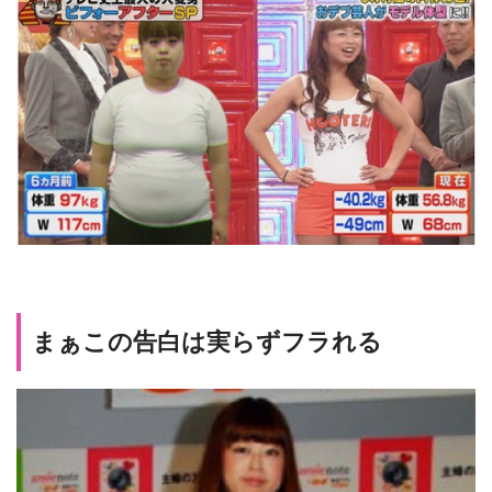
まぁこの告白は実らずフラれる