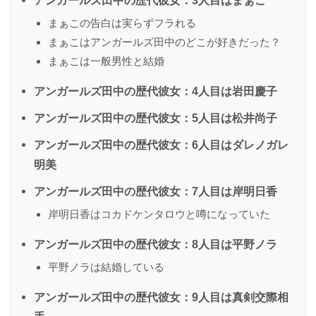
まぁこの告白は実らずフラれる
まぁこはアンガールズ田中のどこが好きだった？
まぁこは一般男性と結婚
アンガールズ田中の歴代彼女：4人目は岩田慶子
アンガールズ田中の歴代彼女：5人目は松井尚子
アンガールズ田中の歴代彼女：6人目はダレノガレ
明美
アンガールズ田中の歴代彼女：7人目は岸明日香
岸明日香はコカドケンタロウと噂になっていた
アンガールズ田中の歴代彼女：8人目は平野ノラ
平野ノラは結婚している
アンガールズ田中の歴代彼女：9人目は真剣交際相