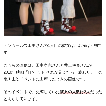
アンガールズ田中さんの1人目の彼女は、名前は不明で
す。
こちらの画像は、田中卓志さんと井上咲楽さんが、
2018年映画「IT/イット それが見えたら、終わり。」の
絶叫上映イベントに出席したときの画像です。
そのイベントで、交際していた
彼女の人数は2人
だった
と明かしています。