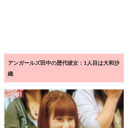
アンガールズ田中の歴代彼女：1人目は大和沙
織