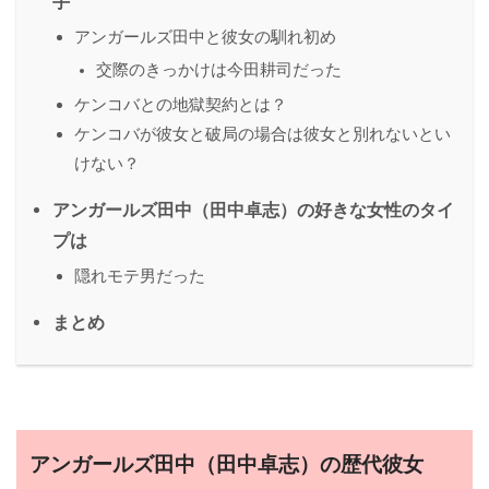
手
アンガールズ田中と彼女の馴れ初め
交際のきっかけは今田耕司だった
ケンコバとの地獄契約とは？
ケンコバが彼女と破局の場合は彼女と別れないとい
けない？
アンガールズ田中（田中卓志）の好きな女性のタイ
プは
隠れモテ男だった
まとめ
アンガールズ田中（田中卓志）の歴代彼女