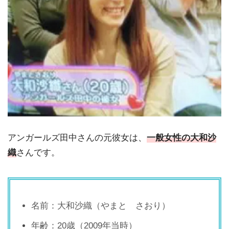
アンガールズ田中さんの元彼女は、
一般女性の大和沙
織
さんです。
名前：大和沙織（やまと さおり）
年齢：20歳（2009年当時）