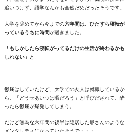
追いつけず、語学なんかも全然だめだったそうです。
大学を辞めてから今までの
六年間は、ひたすら寝転が
っているうちに時間
が過ぎました。
「もしかしたら寝転がってるだけの生活が終わるかも
しれない」
と。
鬱屈はしていたけど、大学での友人は就職しているか
ら、「どうせあいつは暇だろう」と呼びだされて、酔
ったら鬱屈が爆発してしまう。
だけど無為な六年間の後半は隠居した爺さんのような
メンタリティになっていたそうで・・・