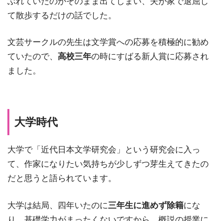
ぶれていたのがそのまま出てしまい、夫が家で退屈し
て散歩するだけの話でした。
文芸サークルの先生は文学賞への応募を積極的に勧め
ていたので、
高校三年
の時にすばる新人賞に応募され
ました。
大学時代
大学で「近代日本文学研究会」という研究会に入っ
て、作家になりたい気持ちが少しずつ芽生えてきたの
だと思うと語られています。
大学は結局、四年いたのに
三年生に進めず除籍
にな
り、基礎学力がまったくないですから、概説の授業に