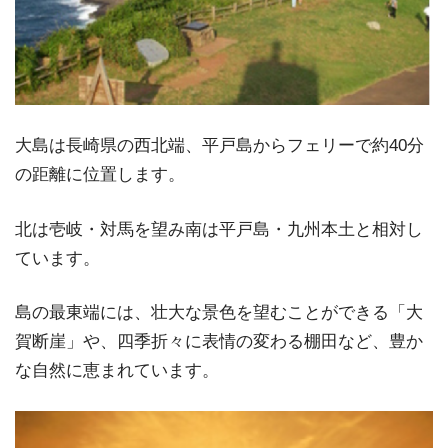
大島は長崎県の西北端、平戸島からフェリーで約40分
の距離に位置します。
北は壱岐・対馬を望み南は平戸島・九州本土と相対し
ています。
島の最東端には、壮大な景色を望むことができる「大
賀断崖」や、四季折々に表情の変わる棚田など、豊か
な自然に恵まれています。