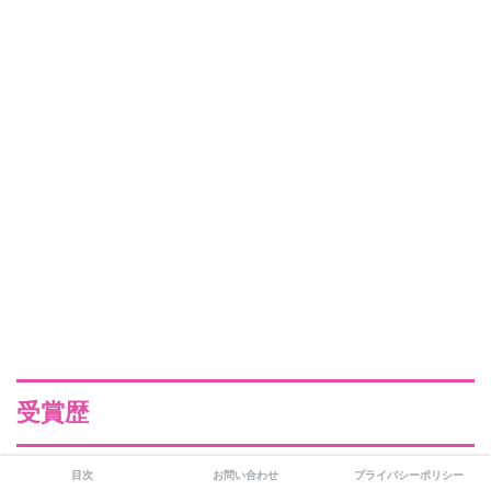
受賞歴
目次
お問い合わせ
プライバシーポリシー
現在までの受賞歴はこちらになります。