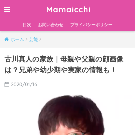
Mamaicchi
目次
お問い合わせ
プライバシーポリシー
ホーム
芸能
古川真人の家族｜母親や父親の顔画像
は？兄弟や幼少期や実家の情報も！
2020/01/16