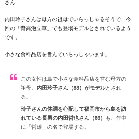
さん
内田玲子さんは母方の祖母でいらっしゃるそうで、今
回の「背高泡立草」でも登場モデルとされているよう
です。
小さな食料品店を営んでいらっしゃいます。
この女性は島で小さな食料品店を営む母方の
祖母、
内田玲子さん（88）がモデル
とされ
る。
玲子さんの体調を心配して福岡市から島を訪
れている長男の内田哲也さん（66）
も、作中
に「哲雄」の名で登場する。