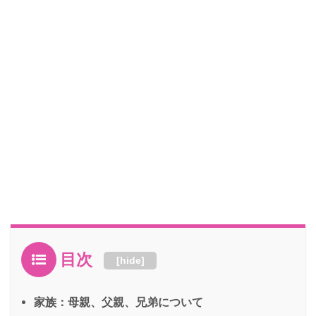
目次
[
hide
]
家族：母親、父親、兄弟について