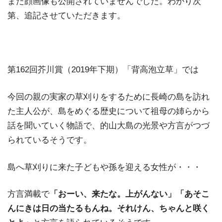
また顔画像も公開されていませんでした。わかり次
第、追記させていただきます。
第162回芥川賞（2019年下期）「背高泡立草」では
今回の親の実家の草刈りをするために長崎の島を訪れ
た主人公が、島をめぐる歴史について祖母の姉らから
話を聞いていく物語で、的山大島の光景や方言がつづ
られているそうです。
島へ草刈りに来た子どもや孫を迎える女性が・・・
方言満載で
「おーい、来たな。上がんない」「あそこ
んにきは日の当たるもんね。それけん、ちゃんと咲く