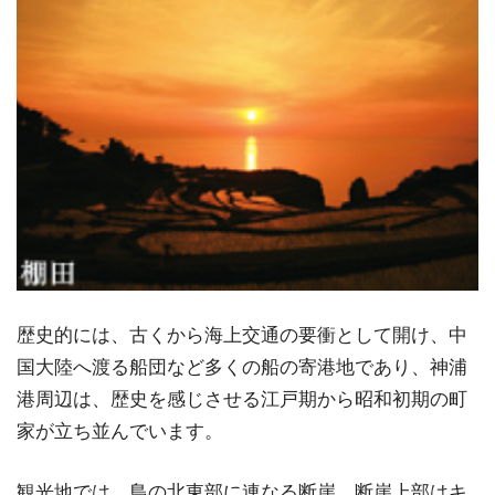
歴史的には、古くから海上交通の要衝として開け、中
国大陸へ渡る船団など多くの船の寄港地であり、神浦
港周辺は、歴史を感じさせる江戸期から昭和初期の町
家が立ち並んでいます。
観光地では、島の北東部に連なる断崖、断崖上部はキ