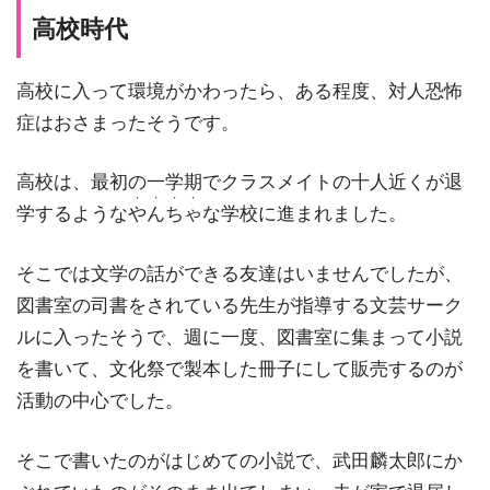
高校時代
高校に入って環境がかわったら、ある程度、対人恐怖
症はおさまったそうです。
高校は、最初の一学期でクラスメイトの十人近くが退
・・・・
学するような
やんちゃ
な学校に進まれました。
そこでは文学の話ができる友達はいませんでしたが、
図書室の司書をされている先生が指導する文芸サーク
ルに入ったそうで、週に一度、図書室に集まって小説
を書いて、文化祭で製本した冊子にして販売するのが
活動の中心でした。
そこで書いたのがはじめての小説で、武田麟太郎にか