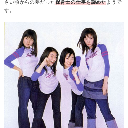
さい頃からの夢だった
保育士の仕事を諦めた
ようで
す。