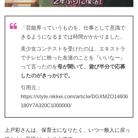
「芸能界っていうものを、仕事として意識で
きるようになるまでは時間がかかりました。
美少女コンテストを受けたのは、エキストラ
でテレビに映った友達のことを『いいなー』
って言ったのを
母が聞いて、遊び半分で応募
したのがきっかけで。
引用元：
https://style.nikkei.com/article/DGXMZO14606
180Y7A320C1000000/
上戸彩さんは、保育士になりたく、いつ一般人に戻っ