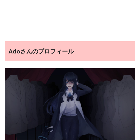
Adoさんのプロフィール