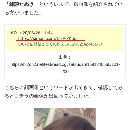
「雑談たぬき」
というレスで、顔画像を紹介されてい
る方がいました。
出典：
https://b.2ch2.net/test/read.cgi/zatsudan/1581346560/101-
200
こちらに顔画像というワードが出てきて、確認してみ
るとコチラの画像が出回っていました。