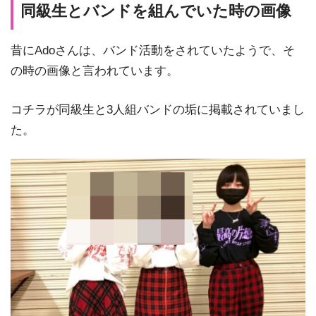
同級生とバンドを組んでいた時の画像
昔にAdoさんは、バンド活動をされていたようで、そ
の時の画像と言われています。
コチラが同級生と3人組バンドの垢に掲載されていまし
た。