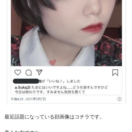
最近話題になっている顔画像はコチラです。