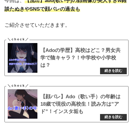
今回は、
【流出】ado(歌い手)の顔画像が美人すぎw雑
談たぬきやSNSで顔バレの過去も
ご紹介させていただきます。
【Adoの学歴】高校はどこ？男女共
学で陰キャラ？！中学校や小学校
は？
【顔バレ】Ado（歌い手）の年齢は
18歳で現役の高校生！読み方は”ア
ド”！インスタ垢も