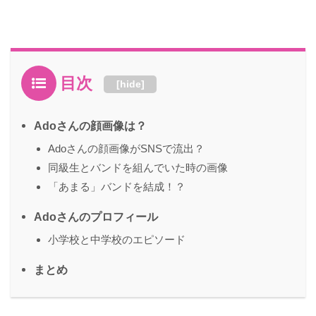
目次
[
hide
]
Adoさんの顔画像は？
Adoさんの顔画像がSNSで流出？
同級生とバンドを組んでいた時の画像
「あまる」バンドを結成！？
Adoさんのプロフィール
小学校と中学校のエピソード
まとめ