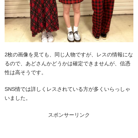
2枚の画像を見ても、同じ人物ですが、レスの情報にな
るので、あどさんかどうかは確定できませんが、信憑
性は高そうです。
SNS情では詳しくレスされている方が多くいらっしゃ
いました。
スポンサーリンク