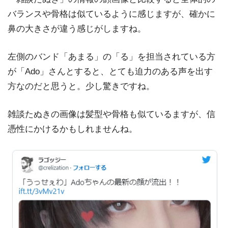
バランスや骨格は似ているように感じますが、確かに
鼻の大きさが違う感じがしますね。
左側のバンド「あまる」の「る」を担当されている方
が「Ado」さんとすると、とても迫力のある声を出す
方なのだと思うと。少し驚きですね。
雑談たぬきの画像は髪型や骨格も似ているますが、信
憑性にかけるかもしれませんね。