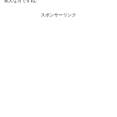
美人な方ですね。
スポンサーリンク