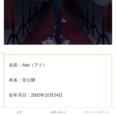
名前：Ado（アド）
本名：非公開
生年月日：2002年10月24日
年齢：18歳（2021年1月現在）
目次
お問い合わせ
プライバシーポリシー