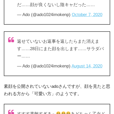
だ……顔が良くないし陰キャだった……
— Ado (@ado1024imokenp)
October 7, 2020
返せていないお返事を返したらまた消えま
す……28日にまた顔を出します……サラダバ
ー……
— Ado (@ado1024imokenp)
August 14, 2020
素顔を公開されていないadoさんですが、顔を見たと思
われる方から「可愛い方」のようです。
すすす素敵すぎる～
あどちゃん乙女ド