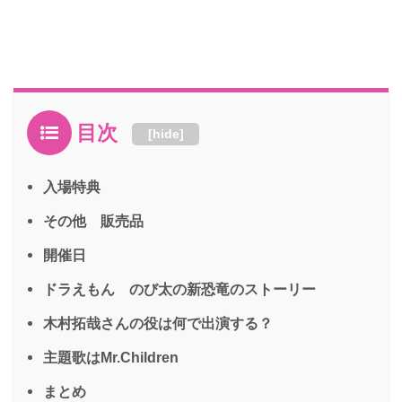
目次
[
hide
]
入場特典
その他 販売品
開催日
ドラえもん のび太の新恐竜のストーリー
木村拓哉さんの役は何で出演する？
主題歌はMr.Children
まとめ