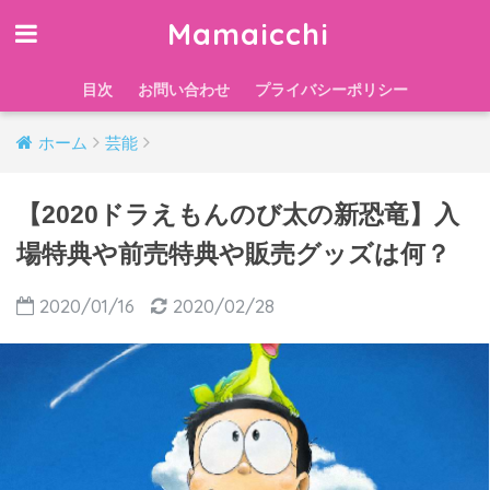
Mamaicchi
目次
お問い合わせ
プライバシーポリシー
ホーム
芸能
【2020ドラえもんのび太の新恐竜】入
場特典や前売特典や販売グッズは何？
2020/01/16
2020/02/28