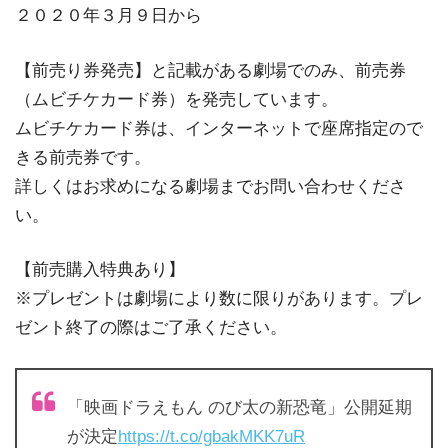
２０２０年３月９日から
【前売り券発売】と記載がある劇場でのみ、前売券
（ムビチケカード券）を発売しています。
ムビチケカード券は、インターネットで座席指定ので
きる前売券です。
詳しくはお求めになる劇場までお問い合わせくださ
い。
【前売購入特典あり】
※プレゼントは劇場により数に限りがあります。プレ
ゼント終了の際はご了承ください。
「映画ドラえもん のび太の新恐竜」公開延期
が決定
https://t.co/gbakMKK7uR