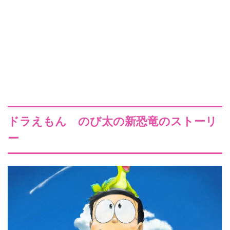
ドラえもん のび太の新恐竜のストーリ
ー