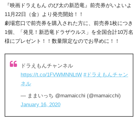
『映画ドラえもん のび太の新恐竜』前売券がいよいよ
11月22日（金）より発売開始！！
劇場窓口で前売券を購入された方に、前売券1枚につき
1個、「発見！新恐竜ドラザウルス」を全国合計10万名
様にプレゼント！！数量限定なのでお早めに！！
ドラえもんチャンネル
https://t.co/1FVWMNNLtW
#ドラえもんチャン
ネル
— ままいっち @mamaicchi (@mamaicchi)
January 16, 2020