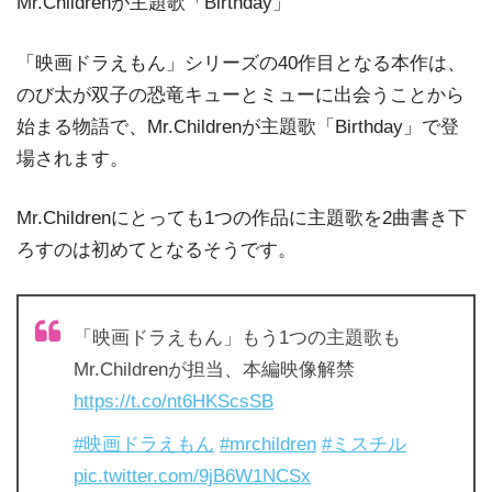
Mr.Childrenが主題歌「Birthday」
「映画ドラえもん」シリーズの40作目となる本作は、
のび太が双子の恐竜キューとミューに出会うことから
始まる物語で、Mr.Childrenが主題歌「Birthday」で登
場されます。
Mr.Childrenにとっても1つの作品に主題歌を2曲書き下
ろすのは初めてとなるそうです。
「映画ドラえもん」もう1つの主題歌も
Mr.Childrenが担当、本編映像解禁
https://t.co/nt6HKScsSB
#映画ドラえもん
#mrchildren
#ミスチル
pic.twitter.com/9jB6W1NCSx