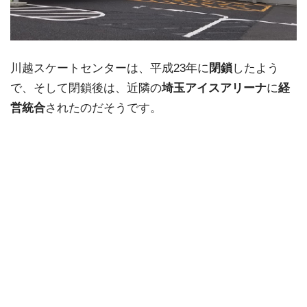
川越スケートセンターは、平成23年に
閉鎖
したよう
で、そして閉鎖後は、近隣の
埼玉アイスアリーナ
に
経
営統合
されたのだそうです。