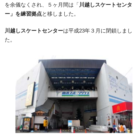
を余儀なくされ、５ヶ月間は「
川越しスケートセンタ
ー」を練習拠点
と移しました。
川越しスケートセンター
は平成23年３月に閉鎖しまし
た。