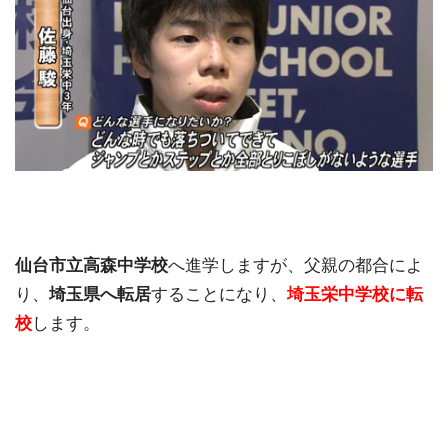
仙台市立高森中学校
へ進学しますが、父親の都合によ
り、
埼玉県へ転居
することになり、
埼玉栄中学校に転
校
します。