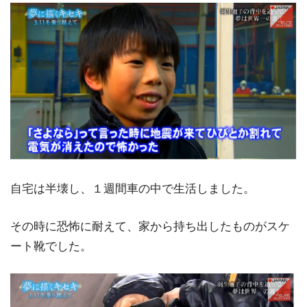
自宅は半壊し、１週間車の中で生活しました。
その時に恐怖に耐えて、家から持ち出したものがスケ
ート靴でした。