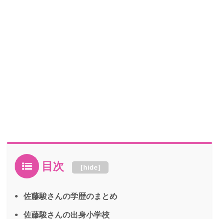
目次
[
hide
]
佐藤駿さんの学歴のまとめ
佐藤駿さんの出身小学校