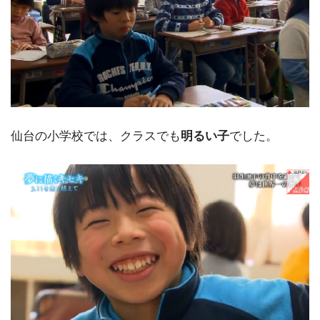
仙台の小学校では、クラスでも
明るい子
でした。