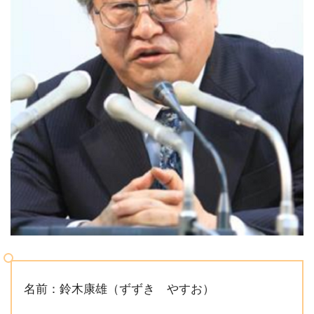
名前：鈴木康雄（ずずき やすお）