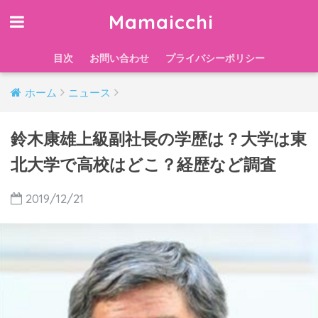
Mamaicchi
目次
お問い合わせ
プライバシーポリシー
ホーム
ニュース
鈴木康雄上級副社長の学歴は？大学は東
北大学で高校はどこ？経歴など調査
2019/12/21