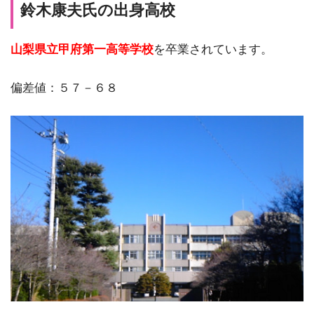
鈴木康夫氏の出身高校
山梨県立甲府第一高等学校
を卒業されています。
偏差値：５７－６８