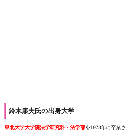
鈴木康夫氏の出身大学
東北大学大学院法学研究科・法学部
を1973年に卒業さ