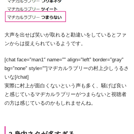
大声を出せば笑いが取れると勘違いをしているとファ
ンからは捉えられているようです。
[chat face=”man1″ name=”” align=”left” border=”gray”
bg=”none” style=””]マヂカルラブリーの村上少しうるさ
いな[/chat]
実際に村上が面白くないという声も多く、騒げば良い
と感じているマヂカルラブリーがつまらないと視聴者
の方は感じているのかもしれませんね。