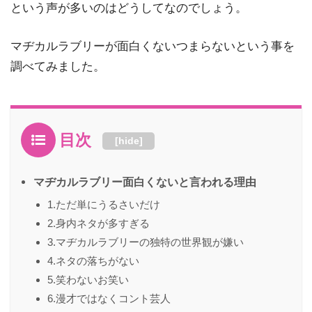
という声が多いのはどうしてなのでしょう。
マヂカルラブリーが面白くないつまらないという事を
調べてみました。
目次
[
hide
]
マヂカルラブリー面白くないと言われる理由
1.ただ単にうるさいだけ
2.身内ネタが多すぎる
3.マヂカルラブリーの独特の世界観が嫌い
4.ネタの落ちがない
5.笑わないお笑い
6.漫才ではなくコント芸人