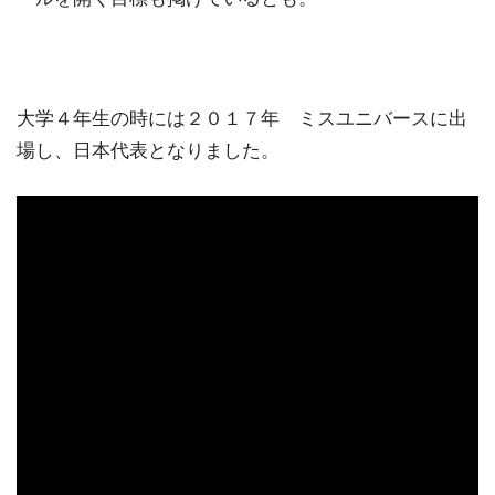
大学４年生の時には２０１７年 ミスユニバースに出
場し、日本代表となりました。