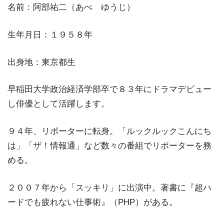
名前：阿部祐二（あべ ゆうじ）
生年月日：１９５８年
出身地：東京都生
早稲田大学政治経済学部卒で８３年にドラマデビュー
し俳優として活躍します。
９４年、リポーターに転身。「ルックルックこんにち
は」「ザ！情報通」など数々の番組でリポーターを務
める。
２００７年から「スッキリ」に出演中。著書に『超ハ
ードでも疲れない仕事術』（PHP）がある。