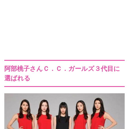
阿部桃子さんＣ．Ｃ．ガールズ３代目に
選ばれる