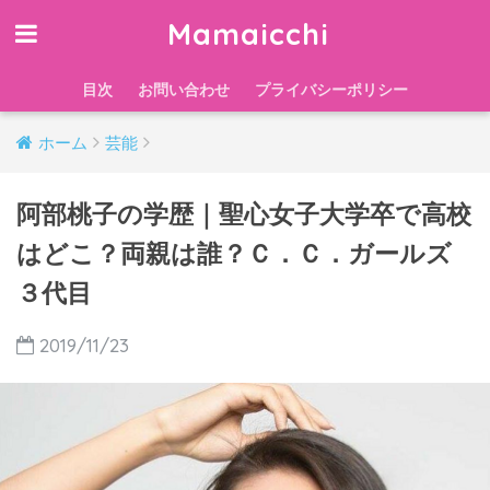
Mamaicchi
目次
お問い合わせ
プライバシーポリシー
ホーム
芸能
阿部桃子の学歴｜聖心女子大学卒で高校
はどこ？両親は誰？Ｃ．Ｃ．ガールズ
３代目
2019/11/23