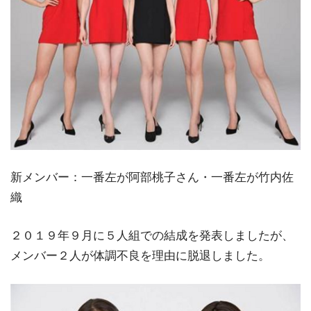
新メンバー：一番左が阿部桃子さん・一番左が竹内佐
織
２０１９年９月に５人組での結成を発表しましたが、
メンバー２人が体調不良を理由に脱退しました。