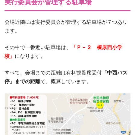
実行委員会が管理する駐車場
会場近隣には実行委員会が管理する駐車場が７つあり
ます。
その中で一番近い駐車場は、
「Ｐ－２ 榛原西小学
校」
になります。
すべて、会場までの距離は有料観覧席受付
「中西バス
停」までの距離
で、概算しています。