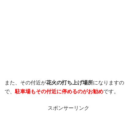
また、その付近が
花火の打ち上げ場所
になりますの
で、
駐車場もその付近に停めるのがお勧め
です。
スポンサーリンク