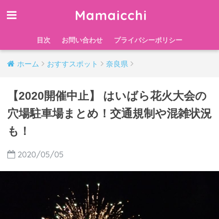
Mamaicchi
目次
お問い合わせ
プライバシーポリシー
ホーム
おすすスポット
奈良県
【2020開催中止】 はいばら花火大会の
穴場駐車場まとめ！交通規制や混雑状況
も！
2020/05/05