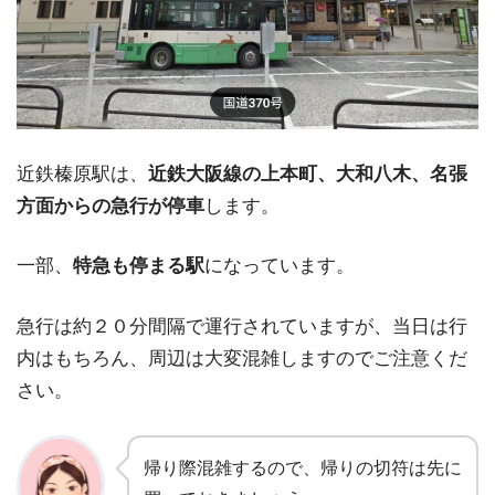
近鉄榛原駅は、
近鉄大阪線の上本町、大和八木、名張
方面からの急行が停車
します。
一部、
特急も停まる駅
になっています。
急行は約２０分間隔で運行されていますが、当日は行
内はもちろん、周辺は大変混雑しますのでご注意くだ
さい。
帰り際混雑するので、帰りの切符は先に