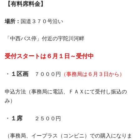
【有料席料金】
場所：
国道３７０号沿い
「中西バス停」付近の宇陀川河畔
受付スタートは６月１日～受付中
・
１区画
７０００円
（事務局は６月３日から）
申込方法（事務局に電話、ＦＡＸにて受付し振込の
み）
・
１席
２５００円
（事務局、イープラス（コンビニ）での購入になりま