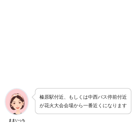
榛原駅付近、もしくは中西バス停前付近
が花火大会会場から一番近くになります
ままいっち