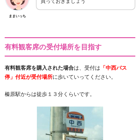
買っておきましょう
ままいっち
有料観客席の受付場所を目指す
有料観客席を購入された場合
は、受付は
「中西バス
停」付近が受付場所
に歩いていってください。
榛原駅からは徒歩１３分くらいです。