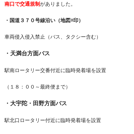
南口で交通規制
がありました。
・国道３７０号線沿い（地図☓印）
車両侵入侵入禁止（バス、タクシー含む）
・天満台方面バス
駅南ロータリー交番付近に臨時発着場を設置
（１８：００～最終便まで）
・大宇陀・田野方面バス
駅北口ロータリー付近に臨時発着場を設置