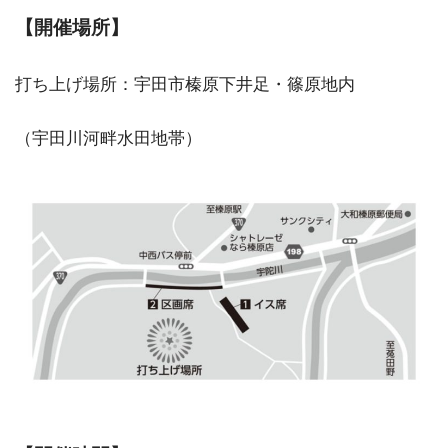
【開催場所】
打ち上げ場所：宇田市榛原下井足・篠原地内
（宇田川河畔水田地帯）