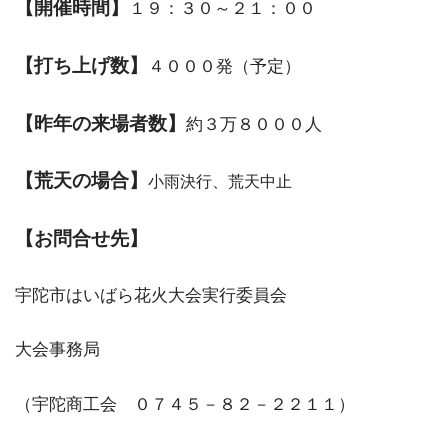
【開催時間】
１９：３０～２１：００
【打ち上げ数】
４０００発（予定）
【昨年の来場者数】
約３万８０００人
【荒天の場合】
小雨決行、荒天中止
【お問合せ先】
宇陀市はいばら花火大会実行委員会
大会事務局
（宇陀商工会 ０７４５－８２－２２１１）