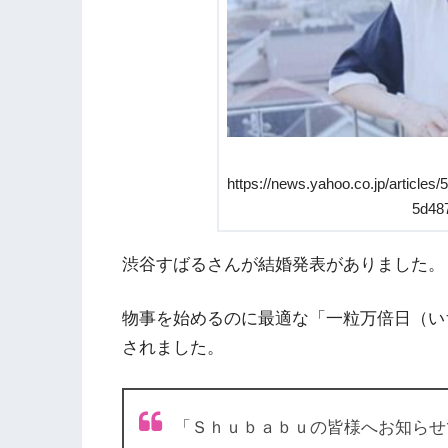
https://news.yahoo.co.jp/articl
5d48
渋谷すばるさんが結婚発表がありました。
物事を始めるのに最適な「一粒万倍日（い
されました。
「Ｓｈｕｂａｂｕの皆様へお知らせ