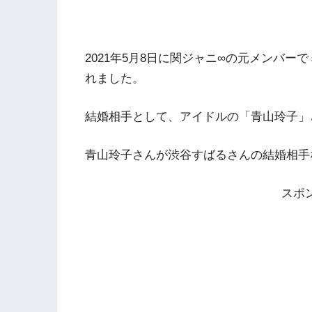
2021年5月8日に関ジャニ∞の元メンバ
れました。
結婚相手として、アイドルの「青山玲子」
青山玲子さんが渋谷すばるさんの結婚相手
スポ