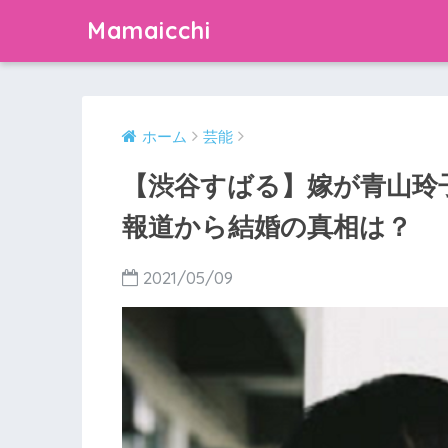
Mamaicchi
ホーム
芸能
【渋谷すばる】嫁が青山玲
報道から結婚の真相は？
2021/05/09