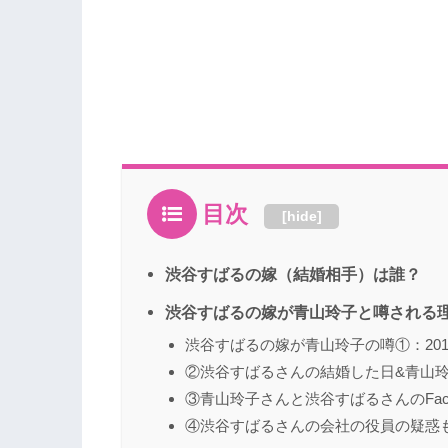
目次
[
hide
]
渋谷すばるの嫁（結婚相手）は誰？
渋谷すばるの嫁が青山玲子と噂される
渋谷すばるの嫁が青山玲子の噂①：20
②渋谷すばるさんの結婚した日&青山
③青山玲子さんと渋谷すばるさんのFac
④渋谷すばるさんの会社の役員の疑惑