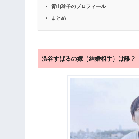
青山玲子のプロフィール
まとめ
渋谷すばるの嫁（結婚相手）は誰？