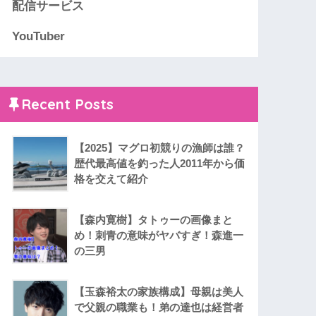
配信サービス
YouTuber
Recent Posts
【2025】マグロ初競りの漁師は誰？
歴代最高値を釣った人2011年から価
格を交えて紹介
【森内寛樹】タトゥーの画像まと
め！刺青の意味がヤバすぎ！森進一
の三男
【玉森裕太の家族構成】母親は美人
で父親の職業も！弟の達也は経営者