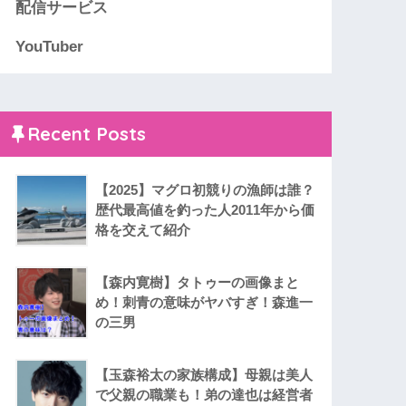
配信サービス
YouTuber
Recent Posts
【2025】マグロ初競りの漁師は誰？
歴代最高値を釣った人2011年から価
格を交えて紹介
【森内寛樹】タトゥーの画像まと
め！刺青の意味がヤバすぎ！森進一
の三男
【玉森裕太の家族構成】母親は美人
で父親の職業も！弟の達也は経営者