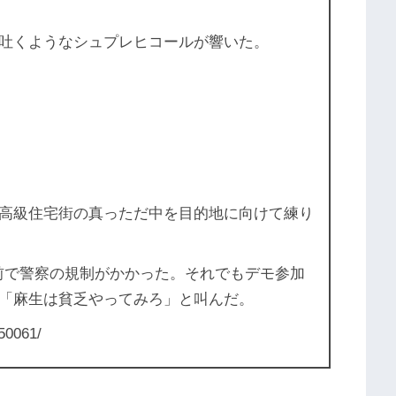
吐くようなシュプレヒコールが響いた。
高級住宅街の真っただ中を目的地に向けて練り
前で警察の規制がかかった。それでもデモ参加
「麻生は貧乏やってみろ」と叫んだ。
50061/