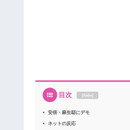
目次
[
hide
]
安倍・麻生邸にデモ
ネットの反応