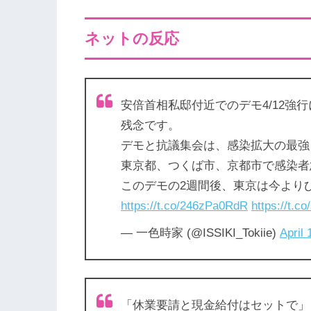
ネットの反応
安倍首相私邸付近でのデモ4/12強
残念です。
デモと抗議集会は、感染拡大の最強
東京都、つくば市、京都市で感染者
このデモの2週間後、東京は今より
https://t.co/246zPa0RdR
https://t.
— 一色時家 (@ISSIKI_Tokiie)
April 
「休業要請と現金給付はセットで」