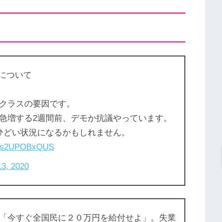
行について
クラスの要因です。
急増する2週間前、デモか抗議やっています。
ひどい状況になるかもしれません。
co/s2UPOBxQUS
13, 2020
「今すぐ全国民に２０万円を給付せよ」。失業