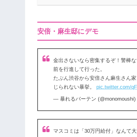
安倍・麻生邸にデモ
金出さないなら密集するぞ！警棒な
前を行進して行った。
たぶん渋谷から安倍さん麻生さん家
じられない暴挙。
pic.twitter.com
— 暴れるバーテン (@monomoushi
マスコミは「30万円給付」なんて