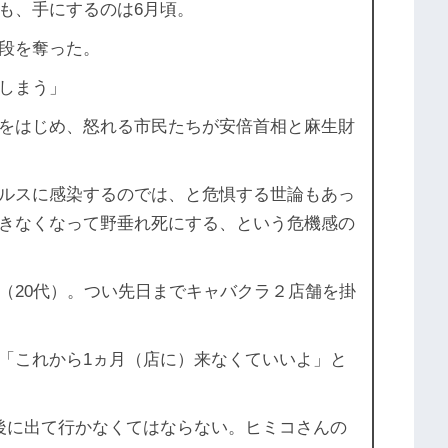
も、手にするのは6月頃。
段を奪った。
しまう」
をはじめ、怒れる市民たちが安倍首相と麻生財
ルスに感染するのでは、と危惧する世論もあっ
きなくなって野垂れ死にする、という危機感の
20代）。つい先日までキャバクラ２店舗を掛
「これから1ヵ月（店に）来なくていいよ」と
後に出て行かなくてはならない。ヒミコさんの