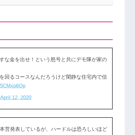
すな金を出せ！という怒号と共にデモ隊が家の
を回るコースなんだろうけど閑静な住宅内で信
/qF5CMxp6Qp
)
April 12, 2020
大本営発表しているが、ハードルは恐ろしいほど