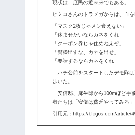
現状は、庶民の近未来でもある。
ヒミコさんのトラメガからは、血を
「マスク2枚じゃメシ食えない」
「休ませたいならカネをくれ」
「クーポン券じゃ住めねえぞ」
「警棒出すな、カネを出せ」
「要請するならカネをくれ」
ハチ公前をスタートしたデモ隊は
歩いた。
安倍邸、麻生邸から100mほど手
者たちは「安倍は貧乏やってみろ」
引用元：https://blogos.com/article/4