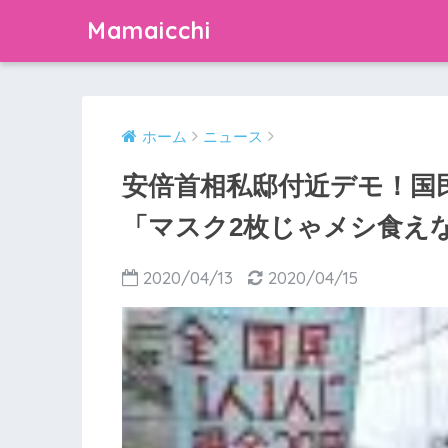
Mamaicchi
ホーム
ニュース
安倍首相私邸付近デモ！国
「マスク2枚じゃメシ食え
2020/04/13
2020/04/15