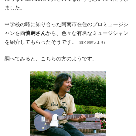
ました。
中学校の時に知り合った阿南市在住のプロミュージシ
ャンを
西慎嗣さん
から、色々な有名なミュージシャン
を紹介してもらったそうです。
（輝く阿南人より）
調べてみると、こちらの方のようです。