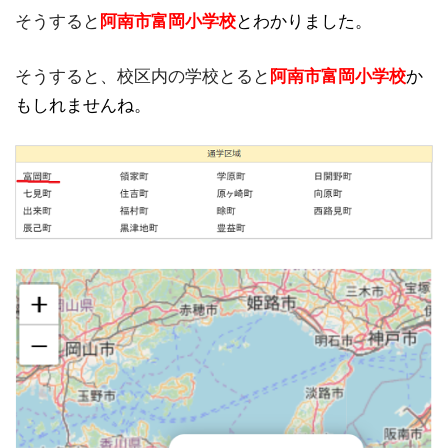
そうすると
阿南市富岡小学校
とわかりました。
そうすると、校区内の学校とると
阿南市富岡小学校
か
もしれませんね。