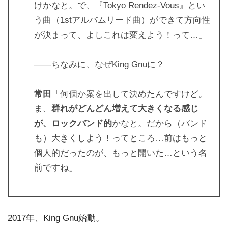
けかなと。で、『Tokyo Rendez-Vous』とい
う曲（1stアルバムリード曲）ができて方向性
が決まって、よしこれは変えよう！って…」
――ちなみに、なぜKing Gnuに？
常田
「何個か案を出して決めたんですけど。
ま、
群れがどんどん増えて大きくなる感じ
が、ロックバンド的
かなと。だから（バンド
も）大きくしよう！ってところ…前はもっと
個人的だったのが、もっと開いた…という名
前ですね」
2017年、King Gnu始動。