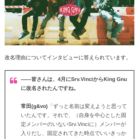
改名理由についてインタビューに答えられています。
――皆さんは、4月にSrv.VinciからKing Gnu
に改名されたんですね。
常田(g&vo)
「ずっと名前は変えようと思って
いたんです。それで、（自身を中心とした固
定メンバーのいないSrv.Vinciに）メンバーが
入りだし、固定されてきた時点でいいきっか