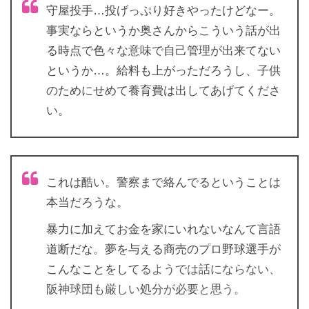
守屋投手…投げっぷり好きやったけどなー。
事実ならというか奥さんからこういう話が出
る時点で色々な意味で自己管理が出来てない
というか…。給料も上がっただろうし、子供
のためにせめて養育費は出してあげてくださ
い。
これは酷い。警察まで絡んでるということは
本当だろうな。
暴力に加えてお金を家にいれないなんて言語
道断だな。夢を与える商売のプロ野球選手が
こんなことをして
るようでは話にならない、
阪神球団も厳しい処分が必要と思う。