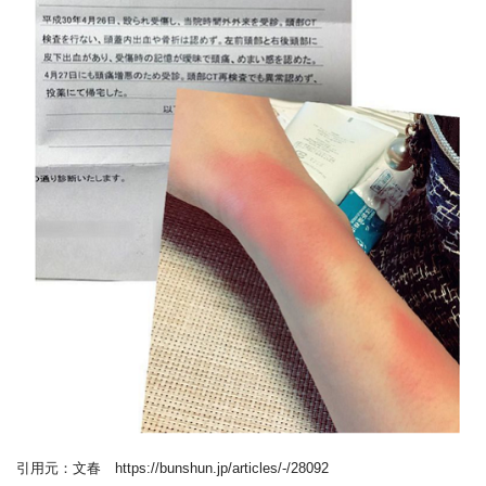
引用元：文春 https://bunshun.jp/articles/-/28092