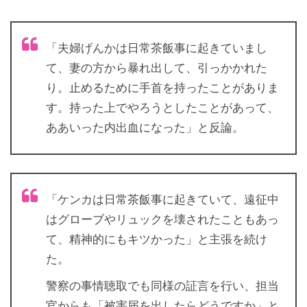
「夫婦げんかは日常茶飯事に起きていまし
て、妻の方から暴れ出して、引っかかれた
り。止めるために手首を持ったことがありま
す。持った上でやろうとしたことがあって、
ああいった内出血になった」と反論。
「ケンカは日常茶飯事に起きていて、遠征中
はグローブやリュックを壊されたこともあっ
て、精神的にもキツかった」と主張を続け
た。
警察の事情聴取でも同様の証言を行い、担当
官からも「被害届を出したらどうですか」と