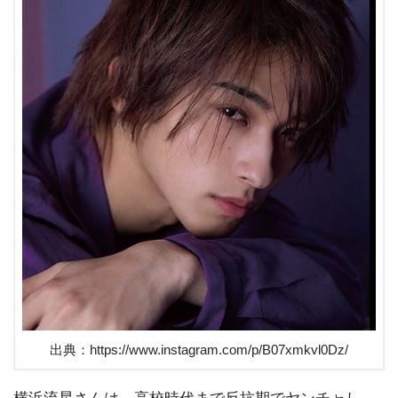
出典：https://www.instagram.com/p/B07xmkvl0Dz/