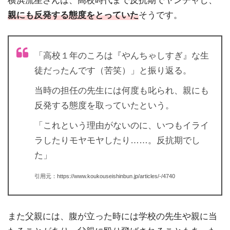
横浜流星さんは、高校時代まで反抗期でヤンチャし、
親にも反発する態度をとっていた
そうです。
「高校１年のころは『やんちゃしすぎ』な生
徒だったんです（苦笑）」と振り返る。
当時の担任の先生には何度も叱られ、親にも
反発する態度を取っていたという。
「これという理由がないのに、いつもイライ
ラしたりモヤモヤしたり……。反抗期でし
た」
引用元：https://www.koukouseishinbun.jp/articles/-/4740
また父親には、腹が立った時には学校の先生や親に当