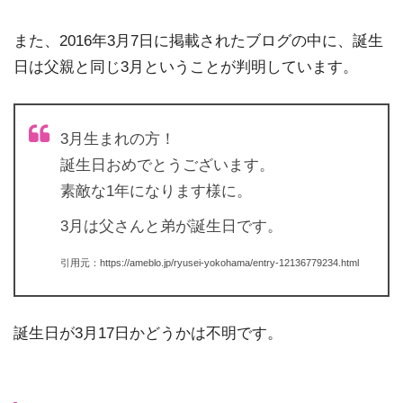
また、2016年3月7日に掲載されたブログの中に、誕生
日は父親と同じ3月ということが判明しています。
3月生まれの方！
誕生日おめでとうございます。
素敵な1年になります様に。
3月は父さんと弟が誕生日です。
引用元：https://ameblo.jp/ryusei-yokohama/entry-12136779234.html
誕生日が3月17日かどうかは不明です。