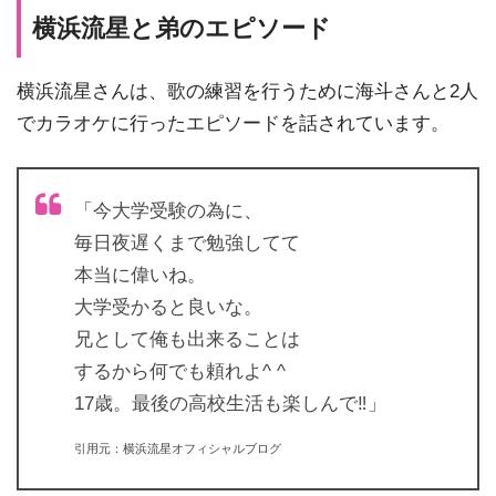
横浜流星と弟のエピソード
横浜流星さんは、歌の練習を行うために海斗さんと2人
でカラオケに行ったエピソードを話されています。
「今大学受験の為に、
毎日夜遅くまで勉強してて
本当に偉いね。
大学受かると良いな。
兄として俺も出来ることは
するから何でも頼れよ^ ^
17歳。最後の高校生活も楽しんで‼︎」
引用元：横浜流星オフィシャルブログ