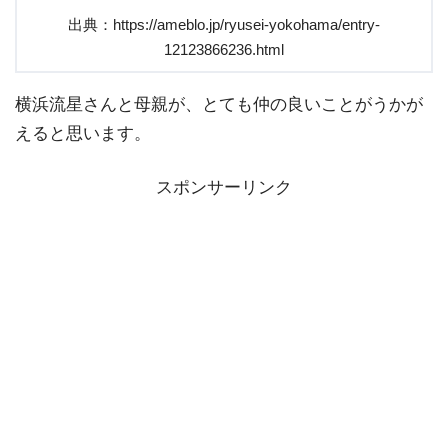
出典：https://ameblo.jp/ryusei-yokohama/entry-
12123866236.html
横浜流星さんと母親が、とても仲の良いことがうかが
えると思います。
スポンサーリンク