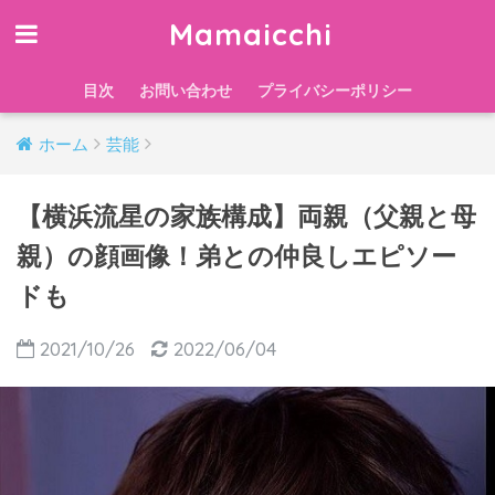
Mamaicchi
目次
お問い合わせ
プライバシーポリシー
ホーム
芸能
【横浜流星の家族構成】両親（父親と母
親）の顔画像！弟との仲良しエピソー
ドも
2021/10/26
2022/06/04