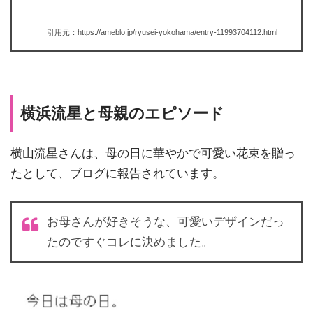
引用元：https://ameblo.jp/ryusei-yokohama/entry-11993704112.html
横浜流星と母親のエピソード
横山流星さんは、母の日に華やかで可愛い花束を贈っ
たとして、ブログに報告されています。
お母さんが好きそうな、可愛いデザインだっ
たのですぐコレに決めました。