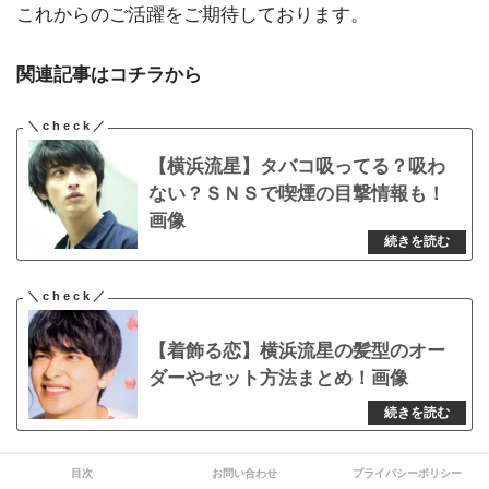
これからのご活躍をご期待しております。
関連記事はコチラから
【横浜流星】タバコ吸ってる？吸わ
ない？ＳＮＳで喫煙の目撃情報も！
画像
【着飾る恋】横浜流星の髪型のオー
ダーやセット方法まとめ！画像
目次
お問い合わせ
プライバシーポリシー
人気関連コンテンツはこちら