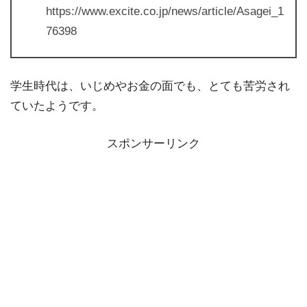
https://www.excite.co.jp/news/article/Asagei_1
76398
学生時代は、いじめやお金の面でも、とても苦労され
ていたようです。
スポンサーリンク