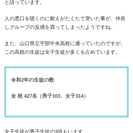
と語っています。
人の悪口を聴くのに耐えがたくたて突いた事が、仲良
しグループの反感を買ってしまったようですね。
また、山口県立宇部中央高校に通っていたのですが、
この高校の生徒は女子生徒が多くを占めています。
令和2年の生徒の数
全 校 427名（男子103、女子314）
女子生徒が男子生徒の3倍もいます。