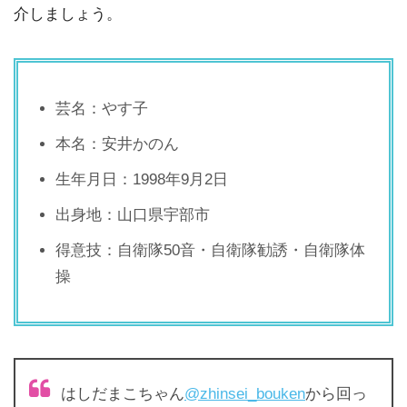
介しましょう。
芸名：やす子
本名：安井かのん
生年月日：1998年9月2日
出身地：山口県宇部市
得意技：自衛隊50音・自衛隊勧誘・自衛隊体
操
はしだまこちゃん
@zhinsei_bouken
から回っ