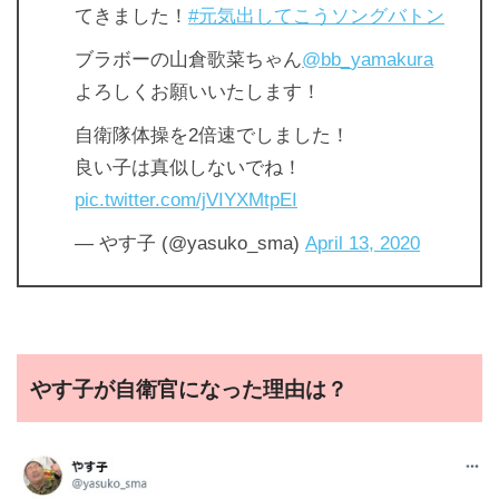
てきました！
#元気出してこうソングバトン
ブラボーの山倉歌菜ちゃん
@bb_yamakura
よろしくお願いいたします！
自衛隊体操を2倍速でしました！
良い子は真似しないでね！
pic.twitter.com/jVIYXMtpEI
— やす子 (@yasuko_sma)
April 13, 2020
やす子が自衛官になった理由は？