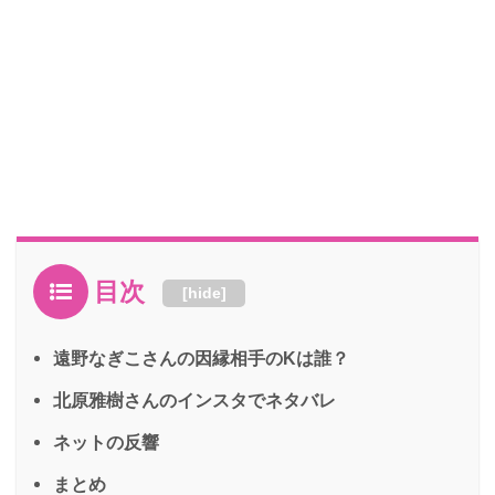
目次
[
hide
]
遠野なぎこさんの因縁相手のKは誰？
北原雅樹さんのインスタでネタバレ
ネットの反響
まとめ