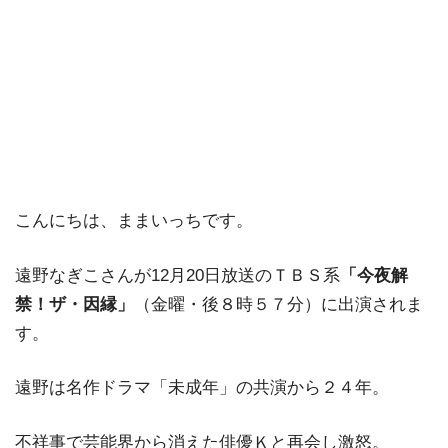
こんにちは、ままいっちです。
遠野なぎこさんが12月20日放送のＴＢＳ系
「今夜解
禁！ザ・因縁」
（金曜・後８時５７分）に出演されま
す。
遠野は名作ドラマ「未成年」の共演から２４年。
不祥事で芸能界から消えた俳優Ｋと再会し激怒。