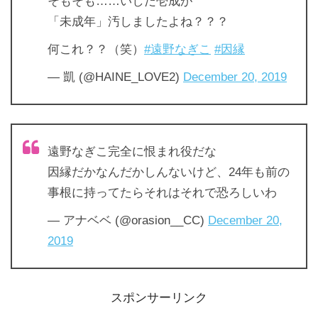
そもそも……いしだ壱成が
「未成年」汚しましたよね？？？
何これ？？（笑）
#遠野なぎこ
#因縁
— 凱 (@HAINE_LOVE2)
December 20, 2019
遠野なぎこ完全に恨まれ役だな
因縁だかなんだかしんないけど、24年も前の
事根に持ってたらそれはそれで恐ろしいわ
— アナベベ (@orasion__CC)
December 20,
2019
スポンサーリンク