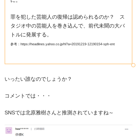
に。
罪を犯した芸能人の復帰は認められるのか？ ス
タジオ中の芸能人を巻き込んで、前代未聞の大バ
トルに発展する。
参考：https://headlines.yahoo.co.jp/hl?a=20191219-12190154-sph-ent
いったい誰なのでしょうか？
コメントでは・・・
SNSでは北原雅樹さんと推測されていますね～