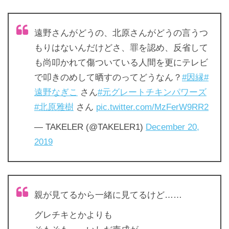
遠野さんがどうの、北原さんがどうの言うつ
もりはないんだけどさ、罪を認め、反省して
も尚叩かれて傷ついている人間を更にテレビ
で叩きのめして晒すのってどうなん？
#因縁
#
遠野なぎこ
さん
#元グレートチキンパワーズ
#北原雅樹
さん
pic.twitter.com/MzFerW9RR2
— TAKELER (@TAKELER1)
December 20,
2019
親が見てるから一緒に見てるけど……
グレチキとかよりも