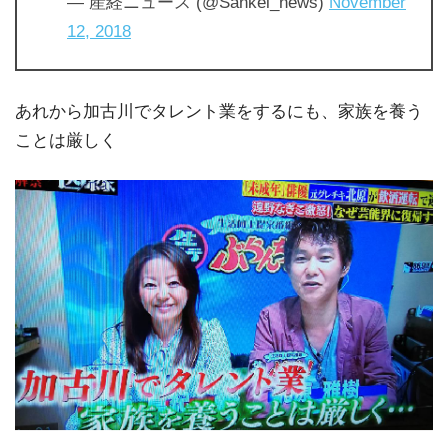
— 産経ニュース (@Sankei_news)
November
12, 2018
あれから加古川でタレント業をするにも、家族を養う
ことは厳しく