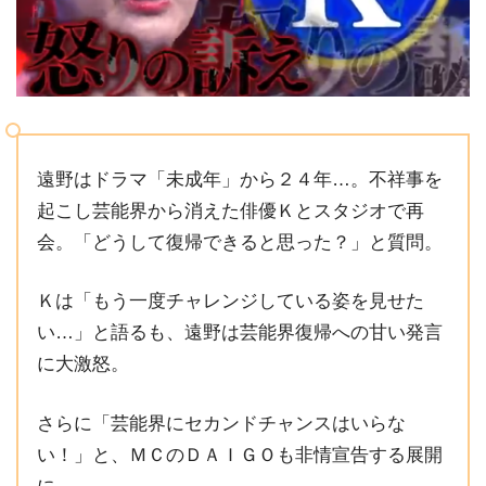
遠野はドラマ「未成年」から２４年…。不祥事を
起こし芸能界から消えた俳優Ｋとスタジオで再
会。「どうして復帰できると思った？」と質問。
Ｋは「もう一度チャレンジしている姿を見せた
い…」と語るも、遠野は芸能界復帰への甘い発言
に大激怒。
さらに「芸能界にセカンドチャンスはいらな
い！」と、ＭＣのＤＡＩＧＯも非情宣告する展開