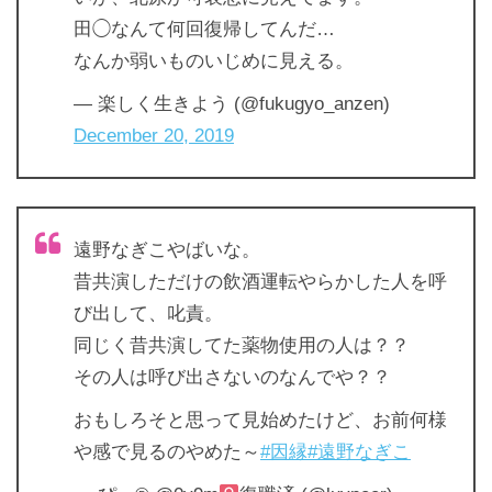
田◯なんて何回復帰してんだ…
なんか弱いものいじめに見える。
— 楽しく生きよう (@fukugyo_anzen)
December 20, 2019
遠野なぎこやばいな。
昔共演しただけの飲酒運転やらかした人を呼
び出して、叱責。
同じく昔共演してた薬物使用の人は？？
その人は呼び出さないのなんでや？？
おもしろそと思って見始めたけど、お前何様
や感で見るのやめた～
#因縁
#遠野なぎこ