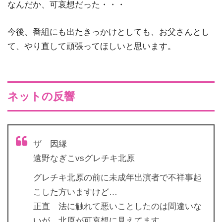
なんだか、可哀想だった・・・
今後、番組にも出たきっかけとしても、お父さんとし
て、やり直して頑張ってほしいと思います。
ネットの反響
ザ 因縁
遠野なぎこvsグレチキ北原
グレチキ北原の前に未成年出演者で不祥事起
こした方いますけど…
正直 法に触れて悪いことしたのは間違いな
いが、北原が可哀想に見えてます。