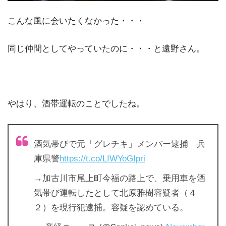
こんな風に会いたくなかった・・・
同じ仲間としてやっていたのに・・・と遠野さん。
やはり、酒帯運転のことでしたね。
酒気帯びで元「グレチキ」メンバー逮捕 兵
庫県警
https://t.co/LIWYoGIpri
→加古川市尾上町今福の路上で、乗用車を酒
気帯び運転したとして北原雅樹容疑者（４
２）を現行犯逮捕。容疑を認めている。