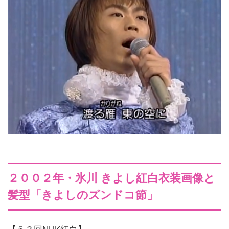
２００２年・氷川 きよし紅白衣装画像と
髪型「きよしのズンドコ節」