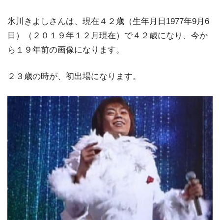
氷川きよしさんは、現在４２歳（生年月日1977年9月6
日）（２０１９年１２月現在）で４２歳になり、今か
ら１９年前の画像になります。
２３歳の時が、初出場になります。