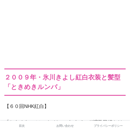
２００９年・氷川きよし紅白衣装と髪型
「ときめきルンバ」
【６０回NHK紅白】
「ときめきのルンバ」は、これまでのド演歌路線とは
目次
お問い合わせ
プライバシーポリシー