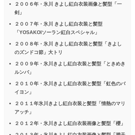
２００６年・氷川 きよし紅白衣装画像と髪型「一
剣」
２００７年・氷川 きよし紅白衣装と髪型
「YOSAKOIソーラン紅白スペシャル」
２００８年・氷川 きよし紅白衣装と髪型「きよし
のズンドコ節」大トリ
２００９年・氷川きよし紅白衣装と髪型「ときめき
ルンバ」
２０１０年・氷川きよし紅白衣装と髪型「虹色のバ
イヨン」
２０１１年氷川きよし紅白衣装と髪型「情熱のマリ
アッチ」
２０１２年・氷川きよし紅白衣装画像と髪型「櫻」
２０１３年・氷川きよし紅白衣装画像と髪型「満天