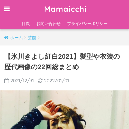
Mamaicchi
目次
お問い合わせ
プライバシーポリシー
ホーム
芸能
【氷川きよし紅白2021】髪型や衣装の
歴代画像の22回総まとめ
2021/12/31
2022/01/01