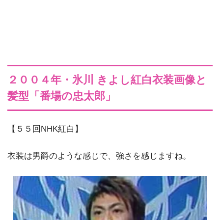
２００４年・氷川 きよし紅白衣装画像と
髪型「番場の忠太郎」
【５５回NHK紅白】
衣装は男爵のような感じで、強さを感じますね。