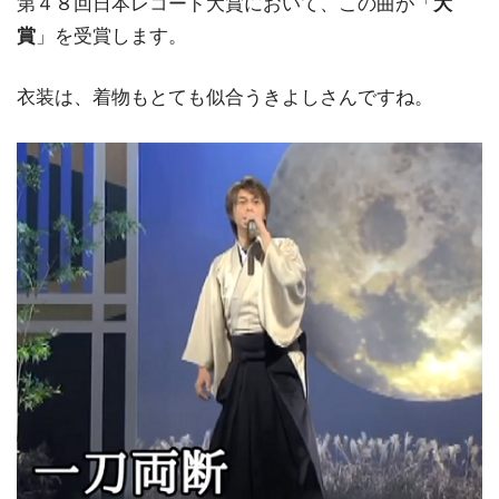
第４８回日本レコード大賞において、この曲が「
大
賞
」を受賞します。
衣装は、着物もとても似合うきよしさんですね。