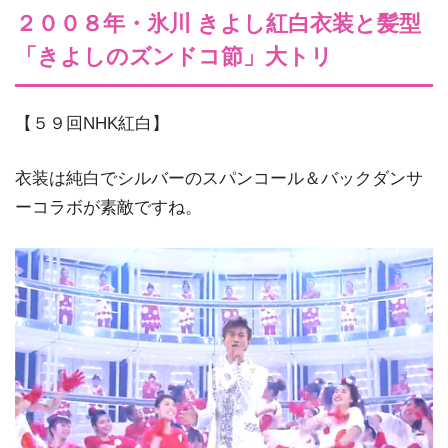
２００８年・氷川 きよし紅白衣装と髪型
「きよしのズンドコ節」大トリ
【５９回NHK紅白】
衣装は純白でシルバーのスパンコール＆バックダンサ
ーコラボが素敵ですね。