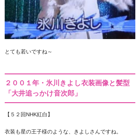
とても若いですね～
２００１年・氷川きよし衣装画像と髪型
「大井追っかけ音次郎」
【５２回NHK紅白】
衣装も星の王子様のような、きよしさんですね。