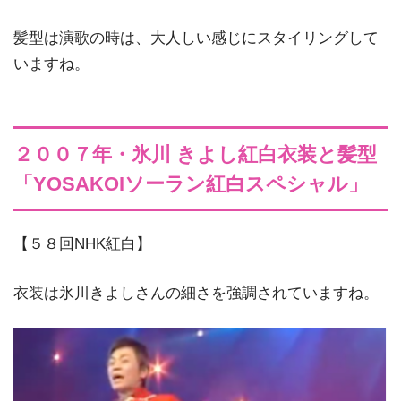
髪型は演歌の時は、大人しい感じにスタイリングして
いますね。
２００７年・氷川 きよし紅白衣装と髪型
「YOSAKOIソーラン紅白スペシャル」
【５８回NHK紅白】
衣装は氷川きよしさんの細さを強調されていますね。