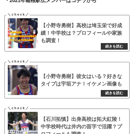
・2021年箱根駅伝メンバーはコチラから
【小野寺勇樹】高校は埼玉栄で好成
績！中学校は？プロフィールや家族
も調査！
【小野寺勇樹】彼女はいる？好きな
タイプは宇垣アナ！イケメン画像も
【石川拓慎】出身高校は拓大紅陵！
中学校時代は井内の苗字で活躍？プ