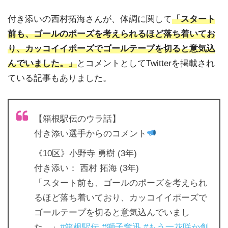
付き添いの西村拓海さんが、体調に関して
「スタート
前も、ゴールのポーズを考えられるほど落ち着いてお
り、カッコイイポーズでゴールテープを切ると意気込
んでいました。」
とコメントとしてTwitterを掲載され
ている記事もありました。
【箱根駅伝のウラ話】
付き添い選手からのコメント
《10区》小野寺 勇樹 (3年)
付き添い： 西村 拓海 (3年)
「スタート前も、ゴールのポーズを考えられ
るほど落ち着いており、カッコイイポーズで
ゴールテープを切ると意気込んでいまし
た。」
#箱根駅伝
#獅子奮迅
#もう一花咲か創