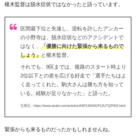
榎木監督は脱水症状ではなかったと語っています。
区間最下位と失速し、逆転を許したアンカー
の小野寺は、脱水症状などのアクシデントで
はなく、
「優勝に向けた緊張から来るもので
しょう」
と榎木監督。
それでも、9区までは、復路のスタート時より
2位以下との差を広げる好走で「選手たちはよ
く走ってくれた。駒大さんは勝ち方を知って
いる。経験が足りなかった」と語った。
引用元：https://www.asahi.com/articles/ASP136S0GP13UTQP002.html
緊張からも来るものだったかもしれませんね。