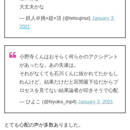
大丈夫かな
— 鉄人＠挑×超×頂 (@tetsujinui)
January 3,
2021
小野寺くんはおそらく何らかのアクシデント
があったな。あの失速は。
それがなくても石川くんに抜かれてたかもし
れんけど、結果だけだと区間最下位だからプ
ロセスを見てない結果論者が叩きそうで心配
— ひよこ (@hiyoko_mp4)
January 3, 2021
とても心配の声が多数ありました。