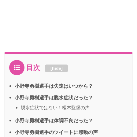
目次
[
hide
]
小野寺勇樹選手は失速はいつから？
小野寺勇樹選手は脱水症状だった？
脱水症状ではない！榎木監督の声
小野寺勇樹選手は体調不良だった？
小野寺勇樹選手のツイートに感動の声