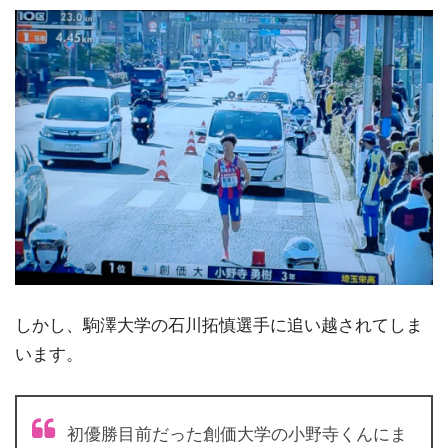
しかし、駒澤大学の石川拓慎選手に追い越されてしま
います。
初優勝目前だった創価大学の小野寺くんにま