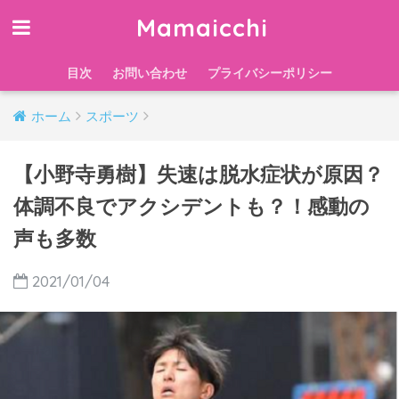
Mamaicchi
目次
お問い合わせ
プライバシーポリシー
ホーム
スポーツ
【小野寺勇樹】失速は脱水症状が原因？
体調不良でアクシデントも？！感動の
声も多数
2021/01/04