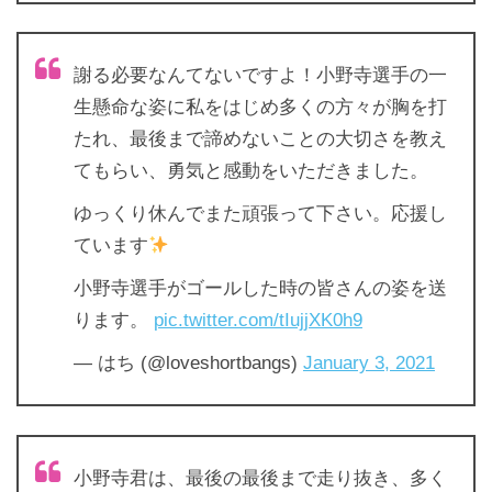
謝る必要なんてないですよ！小野寺選手の一
生懸命な姿に私をはじめ多くの方々が胸を打
たれ、最後まで諦めないことの大切さを教え
てもらい、勇気と感動をいただきました。
ゆっくり休んでまた頑張って下さい。応援し
ています
小野寺選手がゴールした時の皆さんの姿を送
ります。
pic.twitter.com/tIujjXK0h9
— はち (@loveshortbangs)
January 3, 2021
小野寺君は、最後の最後まで走り抜き、多く