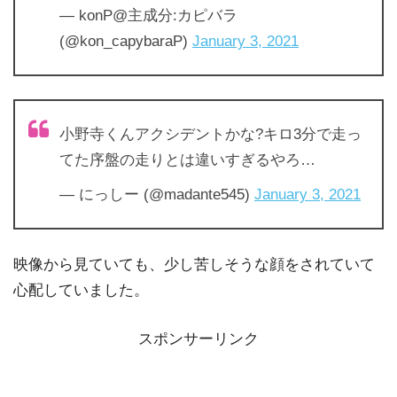
— konP@主成分:カピバラ
(@kon_capybaraP)
January 3, 2021
小野寺くんアクシデントかな?キロ3分で走っ
てた序盤の走りとは違いすぎるやろ…
— にっしー (@madante545)
January 3, 2021
映像から見ていても、少し苦しそうな顔をされていて
心配していました。
スポンサーリンク