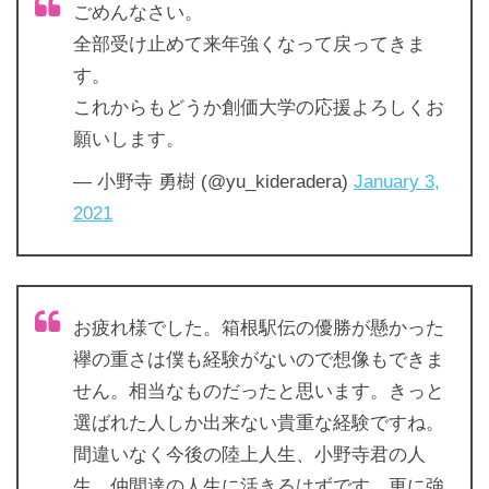
ごめんなさい。
全部受け止めて来年強くなって戻ってきま
す。
これからもどうか創価大学の応援よろしくお
願いします。
— 小野寺 勇樹 (@yu_kideradera)
January 3,
2021
お疲れ様でした。箱根駅伝の優勝が懸かった
襷の重さは僕も経験がないので想像もできま
せん。相当なものだったと思います。きっと
選ばれた人しか出来ない貴重な経験ですね。
間違いなく今後の陸上人生、小野寺君の人
生、仲間達の人生に活きるはずです。更に強