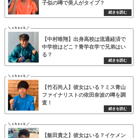
子似の噂で美人がタイプ？
【中村唯翔】出身高校は流通経済で
中学校はどこ？青学在学で兄弟はい
る？
【竹石尚人】彼女はいる？ミス青山
ファイナリストの依田奈波の噂を調
査！
【飯田貴之】彼女はいる？イケメン