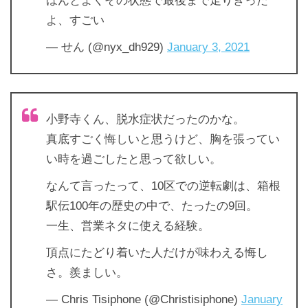
ほんとよくその状態で最後まで走りきった
よ、すごい
— せん (@nyx_dh929)
January 3, 2021
小野寺くん、脱水症状だったのかな。
真底すごく悔しいと思うけど、胸を張ってい
い時を過ごしたと思って欲しい。
なんて言ったって、10区での逆転劇は、箱根
駅伝100年の歴史の中で、たったの9回。
一生、営業ネタに使える経験。
頂点にたどり着いた人だけが味わえる悔し
さ。羨ましい。
— Chris Tisiphone (@Christisiphone)
January