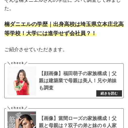
そんな楠ダニエルさんの学歴について調査してみまし
た。
楠ダニエルの学歴｜出身高校は埼玉県立本庄北高
等学校！大学には進学せず会社員？！
ご紹介させていただきます。
【顔画像】福田萌子の家族構成｜父
親は建築業で母親は美人！兄や弟妹
も調査
【画像】當間ローズの家族構成！父
親と母親は？双子の弟と妹の６人家