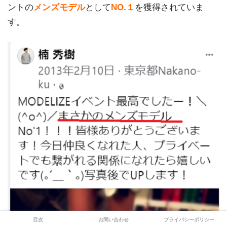
ントの
メンズモデル
として
NO.１
を獲得されていま
す。
目次
お問い合わせ
プライバシーポリシー