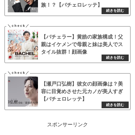
族！？【バチェロレッテ】
【バチェラー】黄皓の家族構成！父
親はイケメンで母親と妹は美人でス
タイル抜群！顔画像
【瀬戸口弘樹】彼女の顔画像は？美
容に目覚めさせた元カノが美人すぎ
【バチェロレッテ】
スポンサーリンク