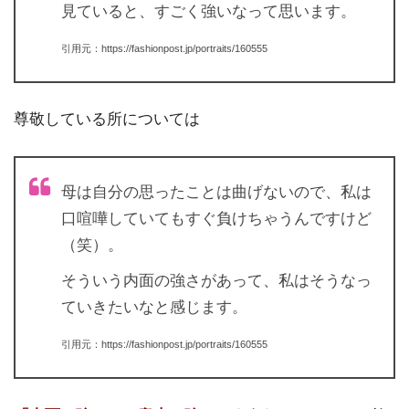
見ていると、すごく強いなって思います。
引用元：https://fashionpost.jp/portraits/160555
尊敬している所については
母は自分の思ったことは曲げないので、私は
口喧嘩していてもすぐ負けちゃうんですけど
（笑）。
そういう内面の強さがあって、私はそうなっ
ていきたいなと感じます。
引用元：https://fashionpost.jp/portraits/160555