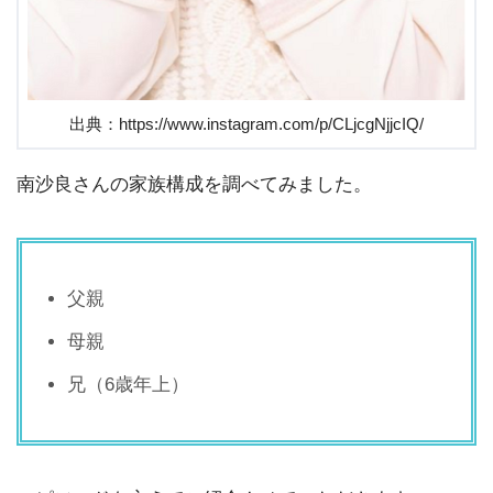
出典：https://www.instagram.com/p/CLjcgNjjcIQ/
南沙良さんの家族構成を調べてみました。
父親
母親
兄（6歳年上）