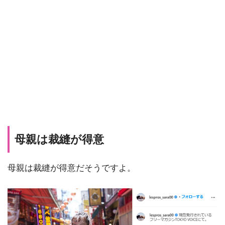
母親は裁縫が得意
母親は裁縫が得意だそうですよ。