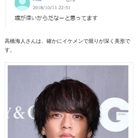
高橋海人さんは、確かにイケメンで堀りが深く美形で
す。