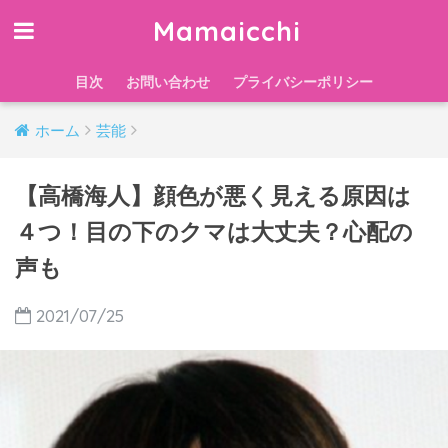
Mamaicchi
目次
お問い合わせ
プライバシーポリシー
ホーム
芸能
【高橋海人】顔色が悪く見える原因は
４つ！目の下のクマは大丈夫？心配の
声も
2021/07/25