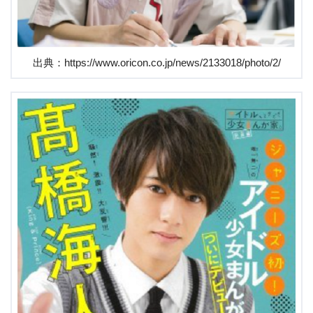
出典：https://www.oricon.co.jp/news/2133018/photo/2/