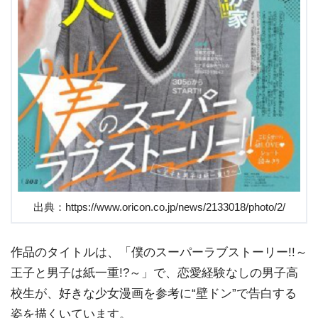
出典：https://www.oricon.co.jp/news/2133018/photo/2/
作品のタイトルは、「僕のスーパーラブストーリー!!～
王子と男子は紙一重!?～」で、恋愛経験なしの男子高
校生が、好きな少女漫画を参考に“壁ドン”で告白する
姿を描くいています。