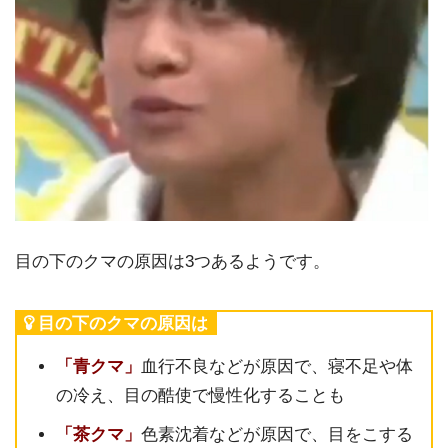
目の下のクマの原因は3つあるようです。
目の下のクマの原因は
「青クマ」
血行不良などが原因で、寝不足や体
の冷え、目の酷使で慢性化することも
「茶クマ」
色素沈着などが原因で、目をこする