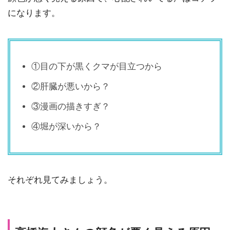
になります。
①目の下が黒くクマが目立つから
②肝臓が悪いから？
③漫画の描きすぎ？
④堀が深いから？
それぞれ見てみましょう。