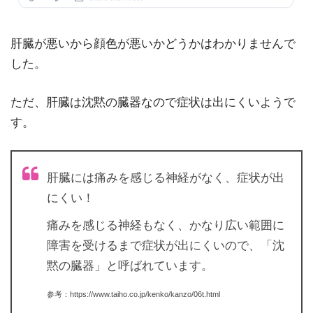
肝臓が悪いから顔色が悪いかどうかはわかりませんで
した。
ただ、肝臓は沈黙の臓器なので症状は出にくいようで
す。
肝臓には痛みを感じる神経がなく、症状が出
にくい！
痛みを感じる神経もなく、かなり広い範囲に
障害を受けるまで症状が出にくいので、「沈
黙の臓器」と呼ばれています。
参考：https://www.taiho.co.jp/kenko/kanzo/06t.html