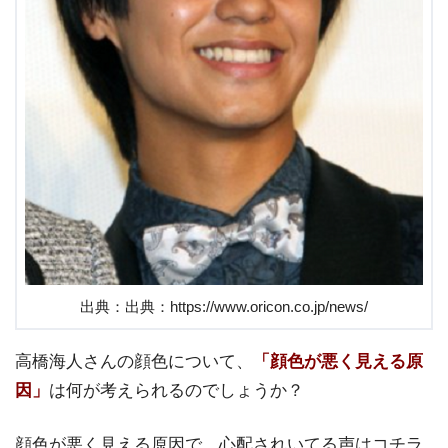
出典：出典：https://www.oricon.co.jp/news/
高橋海人さんの顔色について、
「顔色が悪く見える原
因」
は何が考えられるのでしょうか？
顔色が悪く見える原因で、心配されいてる声はコチラ