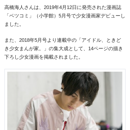
高橋海人さんは、2019年4月12日に発売された漫画誌
「ベツコミ」（小学館）5月号で少女漫画家デビューし
ました。
また、2018年5月号より連載中の「アイドル、ときど
き少女まんが家。」の集大成として、14ページの描き
下ろし少女漫画を掲載されました。