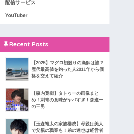
配信サービス
YouTuber
Recent Posts
【2025】マグロ初競りの漁師は誰？
歴代最高値を釣った人2011年から価
格を交えて紹介
【森内寛樹】タトゥーの画像まと
め！刺青の意味がヤバすぎ！森進一
の三男
【玉森裕太の家族構成】母親は美人
で父親の職業も！弟の達也は経営者