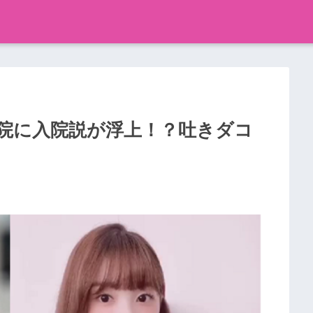
院に入院説が浮上！？吐きダコ