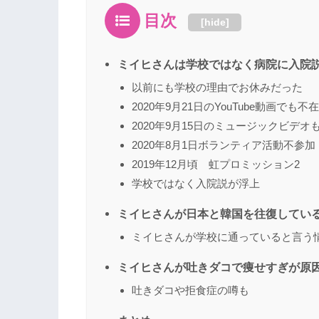
目次
[
hide
]
ミイヒさんは学校ではなく病院に入院
以前にも学校の理由でお休みだった
2020年9月21日のYouTube動画でも不在
2020年9月15日のミュージックビデオ
2020年8月1日ボランティア活動不参加
2019年12月頃 虹プロミッション2
学校ではなく入院説が浮上
ミイヒさんが日本と韓国を往復してい
ミイヒさんが学校に通っていると言う
ミイヒさんが吐きダコで痩せすぎが原
吐きダコや拒食症の噂も