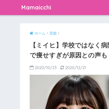
Mamaicchi
ホーム
芸能
【ミイヒ】学校ではなく病
で痩せすぎが原因との声も
2020/10/23
2020/12/21