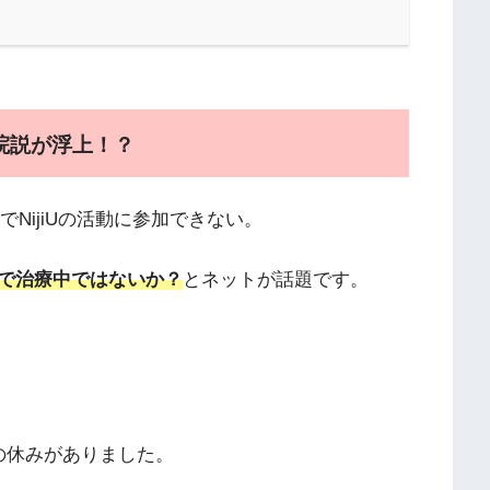
院説が浮上！？
でNijiUの活動に参加できない。
で治療中ではないか？
とネットが話題です。
の休みがありました。