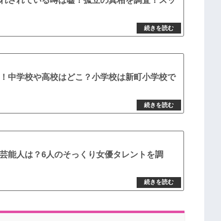
れされている噂は嘘！孤立の真相を調査！スッ
！中学校や高校はどこ？小学校は新町小学校で
芸能人は？6人のそっくり女優タレントを調