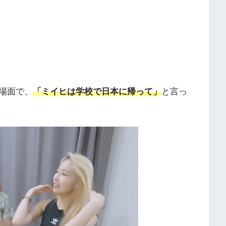
場面で、
「ミイヒは学校で日本に帰って」
と言っ